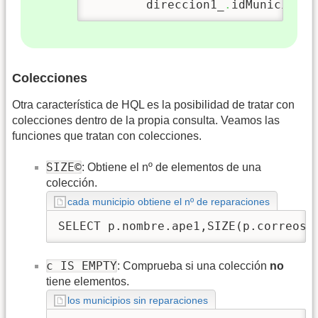
	direccion1_
.
idMunicipio
=
Colecciones
Otra característica de HQL es la posibilidad de tratar con
colecciones dentro de la propia consulta. Veamos las
funciones que tratan con colecciones.
SIZE©
: Obtiene el nº de elementos de una
colección.
cada municipio obtiene el nº de reparaciones
SELECT p.nombre.ape1,SIZE(p.correosE
c IS EMPTY
: Comprueba si una colección
no
tiene elementos.
los municipios sin reparaciones