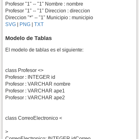
Profesor "1" -- "1" Nombre : nombre
Profesor "1" -- "1" Direccion : direccion
Direccion "*" -- "1" Municipio : municipio
SVG
|
PNG
|
TXT
Modelo de Tablas
El modelo de tablas es el siguiente:
class Profesor <>
Profesor : INTEGER id
Profesor : VARCHAR nombre
Profesor : VARCHAR ape1
Profesor : VARCHAR ape2
class CorreoElectronico <
>
CorreoElectronico: INTEGER idCorreo