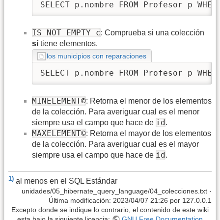
SELECT p.nombre FROM Profesor p WHER
IS NOT EMPTY c
: Comprueba si una colección
sí
tiene elementos.
los municipios con reparaciones
SELECT p.nombre FROM Profesor p WHER
MINELEMENT©
: Retorna el menor de los elementos
de la colección. Para averiguar cual es el menor
id
siempre usa el campo que hace de
.
MAXELEMENT©
: Retorna el mayor de los elementos
de la colección. Para averiguar cual es el mayor
id
siempre usa el campo que hace de
.
1)
al menos en el SQL Estándar
unidades/05_hibernate_query_language/04_colecciones.txt
·
Última modificación: 2023/04/07 21:26 por
127.0.0.1
Excepto donde se indique lo contrario, el contenido de este wiki
esta bajo la siguiente licencia:
GNU Free Documentation