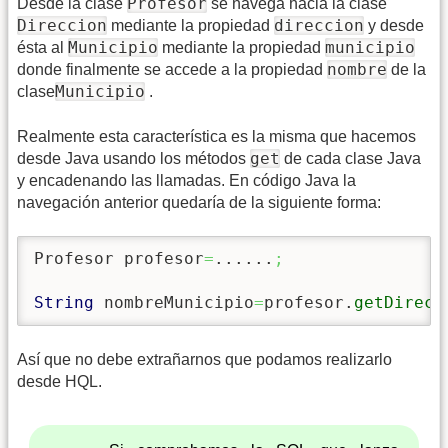
Profesor
Desde la clase
se navega hacia la clase
Direccion
direccion
mediante la propiedad
y desde
Municipio
municipio
ésta al
mediante la propiedad
nombre
donde finalmente se accede a la propiedad
de la
Municipio
clase
.
Realmente esta característica es la misma que hacemos
get
desde Java usando los métodos
de cada clase Java
y encadenando las llamadas. En código Java la
navegación anterior quedaría de la siguiente forma:
Profesor profesor
=
......
;
String
 nombreMunicipio
=
profesor.
getDirecc
Así que no debe extrañarnos que podamos realizarlo
desde HQL.