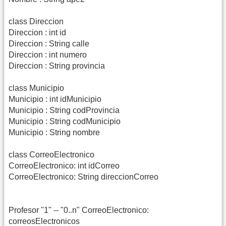
class Direccion
Direccion : int id
Direccion : String calle
Direccion : int numero
Direccion : String provincia
class Municipio
Municipio : int idMunicipio
Municipio : String codProvincia
Municipio : String codMunicipio
Municipio : String nombre
class CorreoElectronico
CorreoElectronico: int idCorreo
CorreoElectronico: String direccionCorreo
Profesor "1" -- "0..n" CorreoElectronico:
correosElectronicos