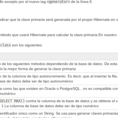
llo excepto por el nuevo tag
<generator>
de la línea 6.
indicar que la clave primaria será generada por el propio Hibernate en 
l método que usará Hibernate para calcular la clave primaria.En nuestro
o
class
son los siguientes:
o de los siguientes métodos dependiendo de la base de datos. De est
o la mejor forma de generar la clave primaria
r de la columna de tipo autoincremento. Es decir, que al insertar la fila
ase de datos debe ser de tipo autonumérico
cia como las que existen en Oracle o PostgreSQL , no es compatible 
 numérico
SELECT MAX()
contra la columna de la base de datos y se obtiene el va
n 1.La columna de base de datos debe ser de tipo numérico
entificador único como un String. Se usa para generar claves primarias