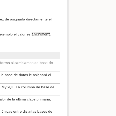
vez de asignarla directamente el
 ejemplo el valor es
increment
.
a forma si cambiamos de base de
, la base de datos le asignará el
con MySQL. La columna de base de
lor de la última clave primaria,
 únicas entre distintas bases de