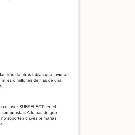
as filas de otras tablas que tuvieran
 miles o millones de filas de una
e.
cias al usar SUBSELECTs en el
ias compuestas. Además de que
 no soporten claves primarias
a.