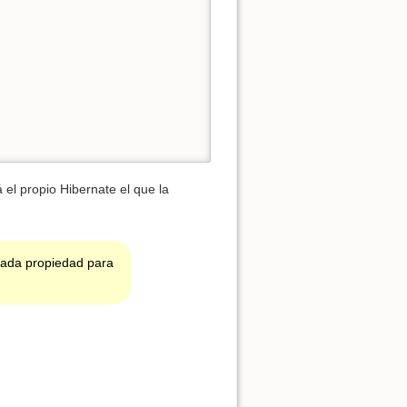
 el propio Hibernate el que la
 cada propiedad para