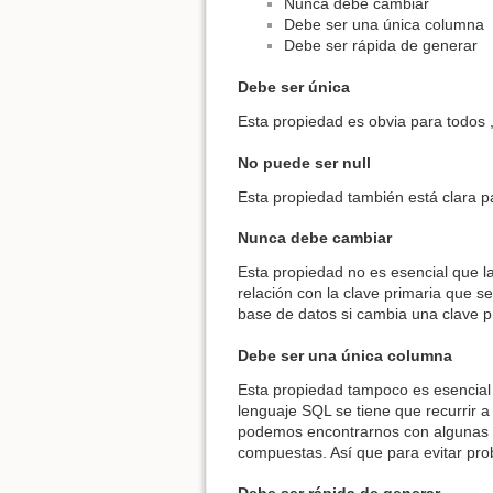
Nunca debe cambiar
Debe ser una única columna
Debe ser rápida de generar
Debe ser única
Esta propiedad es obvia para todos
No puede ser null
Esta propiedad también está clara 
Nunca debe cambiar
Esta propiedad no es esencial que la
relación con la clave primaria que s
base de datos si cambia una clave 
Debe ser una única columna
Esta propiedad tampoco es esencial 
lenguaje SQL se tiene que recurrir 
podemos encontrarnos con algunas h
compuestas. Así que para evitar pr