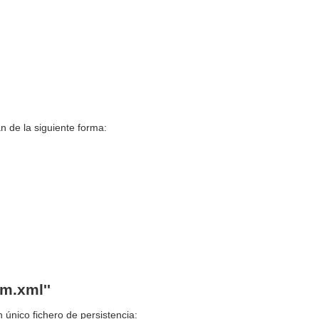
n de la siguiente forma:
m.xml''
n único fichero de persistencia: