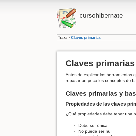
cursohibernate
Traza:
Claves primarias
•
Claves primarias
Antes de explicar las herramientas 
repasar un poco los conceptos de ba
Claves primarias y ba
Propiedades de las claves pri
¿Qué propiedades debe tener una b
Debe ser única
No puede ser null