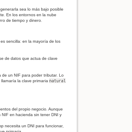
generarla sea lo más bajo posible
te. En los entornos en la nube
rro de tiempo y dinero.
es sencilla: en la mayoría de los
se de datos que actua de clave
 de un NIF para poder tributar. Lo
 llamaría la clave primaria
natural
ientos del propio negocio. Aunque
 NIF en hacienda sin tener DNI y
pp necesita un DNI para funcionar,
ave primaria.