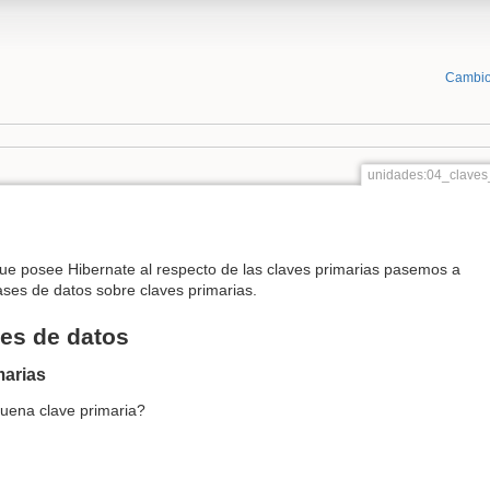
Cambio
unidades:04_claves
que posee Hibernate al respecto de las claves primarias pasemos a
ses de datos sobre claves primarias.
ses de datos
marias
uena clave primaria?