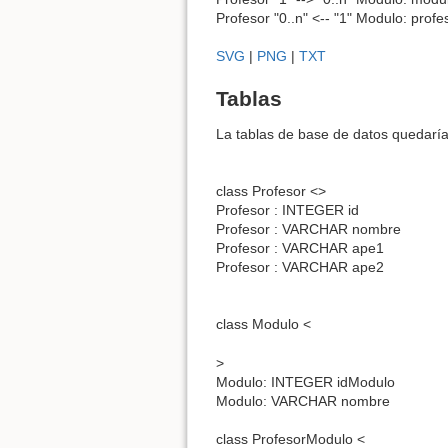
Profesor "0..n" <-- "1" Modulo: profe
SVG
|
PNG
|
TXT
Tablas
La tablas de base de datos quedaría
class Profesor <>
Profesor : INTEGER id
Profesor : VARCHAR nombre
Profesor : VARCHAR ape1
Profesor : VARCHAR ape2
class Modulo <
>
Modulo: INTEGER idModulo
Modulo: VARCHAR nombre
class ProfesorModulo <