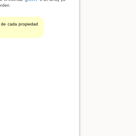
orden.
t de cada propiedad