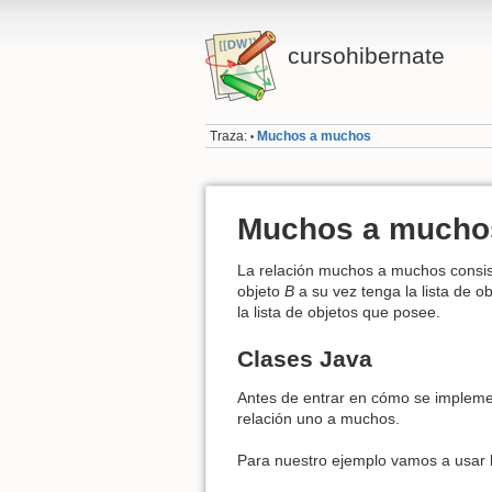
cursohibernate
Traza:
Muchos a muchos
•
Muchos a mucho
La relación muchos a muchos consis
objeto
B
a su vez tenga la lista de o
la lista de objetos que posee.
Clases Java
Antes de entrar en cómo se implemen
relación uno a muchos.
Para nuestro ejemplo vamos a usar l