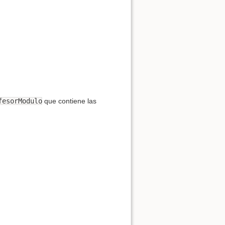
fesorModulo
que contiene las