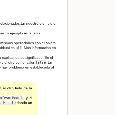
relacionados.En nuestro ejemplo el
estro ejemplo es la tabla
s mismas operaciones con el objeto
abitual es
all
. Más información en
explicando su significado. En el
e
y el otro con el valor
false
. En
hay problema en establecerla al
 el otro lado de la
ofesorModulo
y si
orModulo
dando un