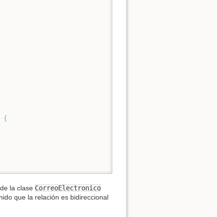
{
de la clase
CorreoElectronico
do que la relación es bidireccional