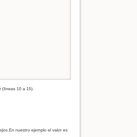
>
(líneas 10 a 15).
hijos
.En nuestro ejemplo el valor es