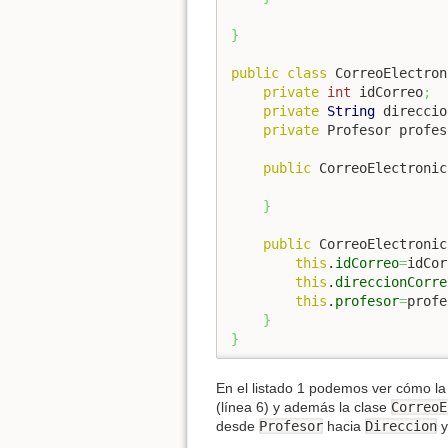
}
public
class
 CorreoElectron
private
int
 idCorreo
;
private
String
 direccio
private
 Profesor profes
public
 CorreoElectronic
}
public
 CorreoElectronic
this
.
idCorreo
=
idCor
this
.
direccionCorre
this
.
profesor
=
profe
}
}
En el listado 1 podemos ver cómo la
(línea 6) y además la clase
CorreoE
desde
Profesor
hacia
Direccion
y