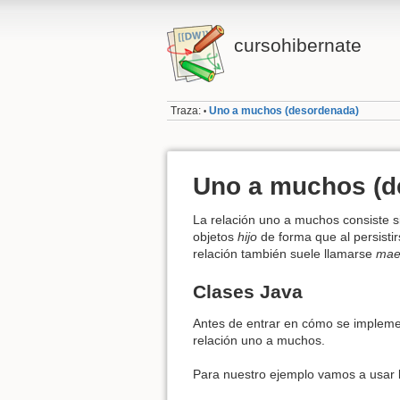
cursohibernate
Traza:
Uno a muchos (desordenada)
•
Uno a muchos (d
La relación uno a muchos consiste 
objetos
hijo
de forma que al persistirs
relación también suele llamarse
maes
Clases Java
Antes de entrar en cómo se implemen
relación uno a muchos.
Para nuestro ejemplo vamos a usar l